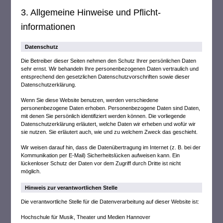
3. Allgemeine Hinweise und Pflicht­
informationen
Datenschutz
Die Betreiber dieser Seiten nehmen den Schutz Ihrer persönlichen Daten
sehr ernst. Wir behandeln Ihre personenbezogenen Daten vertraulich und
entsprechend den gesetzlichen Datenschutzvorschriften sowie dieser
Datenschutzerklärung.
Wenn Sie diese Website benutzen, werden verschiedene
personenbezogene Daten erhoben. Personenbezogene Daten sind Daten,
mit denen Sie persönlich identifiziert werden können. Die vorliegende
Datenschutzerklärung erläutert, welche Daten wir erheben und wofür wir
sie nutzen. Sie erläutert auch, wie und zu welchem Zweck das geschieht.
Wir weisen darauf hin, dass die Datenübertragung im Internet (z. B. bei der
Kommunikation per E-Mail) Sicherheitslücken aufweisen kann. Ein
lückenloser Schutz der Daten vor dem Zugriff durch Dritte ist nicht
möglich.
Hinweis zur verantwortlichen Stelle
Die verantwortliche Stelle für die Datenverarbeitung auf dieser Website ist:
Hochschule für Musik, Theater und Medien Hannover