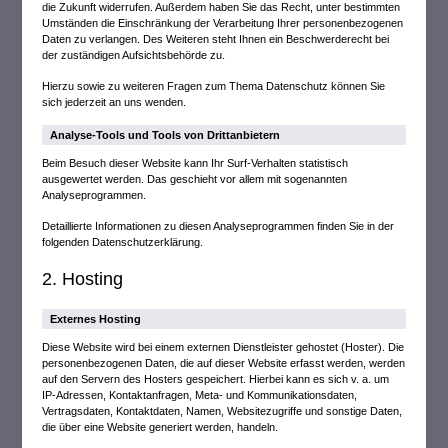
die Zukunft widerrufen. Außerdem haben Sie das Recht, unter bestimmten
Umständen die Einschränkung der Verarbeitung Ihrer personenbezogenen
Daten zu verlangen. Des Weiteren steht Ihnen ein Beschwerderecht bei
der zuständigen Aufsichtsbehörde zu.
Hierzu sowie zu weiteren Fragen zum Thema Datenschutz können Sie
sich jederzeit an uns wenden.
Analyse-Tools und Tools von Dritt­anbietern
Beim Besuch dieser Website kann Ihr Surf-Verhalten statistisch
ausgewertet werden. Das geschieht vor allem mit sogenannten
Analyseprogrammen.
Detaillierte Informationen zu diesen Analyseprogrammen finden Sie in der
folgenden Datenschutzerklärung.
2. Hosting
Externes Hosting
Diese Website wird bei einem externen Dienstleister gehostet (Hoster). Die
personenbezogenen Daten, die auf dieser Website erfasst werden, werden
auf den Servern des Hosters gespeichert. Hierbei kann es sich v. a. um
IP-Adressen, Kontaktanfragen, Meta- und Kommunikationsdaten,
Vertragsdaten, Kontaktdaten, Namen, Websitezugriffe und sonstige Daten,
die über eine Website generiert werden, handeln.