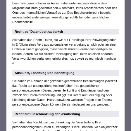
Beschwerderecht bei einer Aufsichtsbehörde, insbesondere in dem
Mitgliedstaat ihres gewöhnlichen Aufenthalts, ihres Arbeitsplatzes oder des
Orts des mutmaßlichen Verstoßes zu. Das Beschwerderecht besteht
unbeschadet anderweitiger verwaltungsrechtlicher oder gerichtlicher
Rechtsbehelfe.
Recht auf Daten­übertrag­barkeit
Sie haben das Recht, Daten, die wir auf Grundlage Ihrer Einwilligung oder
in Erfüllung eines Vertrags automatisiert verarbeiten, an sich oder an einen
Dritten in einem gängigen, maschinenlesbaren Format aushändigen zu
lassen. Sofern Sie die direkte Übertragung der Daten an einen anderen
Verantwortlichen verlangen, erfolgt dies nur, soweit es technisch machbar
ist.
Auskunft, Löschung und Berichtigung
Sie haben im Rahmen der geltenden gesetzlichen Bestimmungen jederzeit
das Recht auf unentgeltliche Auskunft über Ihre gespeicherten
personenbezogenen Daten, deren Herkunft und Empfänger und den
Zweck der Datenverarbeitung und ggf. ein Recht auf Berichtigung oder
Löschung dieser Daten. Hierzu sowie zu weiteren Fragen zum Thema
personenbezogene Daten können Sie sich jederzeit an uns wenden.
Recht auf Einschränkung der Verarbeitung
Sie haben das Recht, die Einschränkung der Verarbeitung Ihrer
personenbezogenen Daten zu verlangen. Hierzu können Sie sich jederzeit