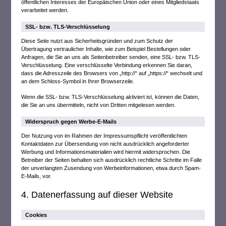
öffentlichen Interesses der Europäischen Union oder eines Mitgliedstaats
verarbeitet werden.
SSL- bzw. TLS-Verschlüsselung
Diese Seite nutzt aus Sicherheitsgründen und zum Schutz der
Übertragung vertraulicher Inhalte, wie zum Beispiel Bestellungen oder
Anfragen, die Sie an uns als Seitenbetreiber senden, eine SSL- bzw. TLS-
Verschlüsselung. Eine verschlüsselte Verbindung erkennen Sie daran,
dass die Adresszeile des Browsers von „http://“ auf „https://“ wechselt und
an dem Schloss-Symbol in Ihrer Browserzeile.
Wenn die SSL- bzw. TLS-Verschlüsselung aktiviert ist, können die Daten,
die Sie an uns übermitteln, nicht von Dritten mitgelesen werden.
Widerspruch gegen Werbe-E-Mails
Der Nutzung von im Rahmen der Impressumspflicht veröffentlichten
Kontaktdaten zur Übersendung von nicht ausdrücklich angeforderter
Werbung und Informationsmaterialien wird hiermit widersprochen. Die
Betreiber der Seiten behalten sich ausdrücklich rechtliche Schritte im Falle
der unverlangten Zusendung von Werbeinformationen, etwa durch Spam-
E-Mails, vor.
4. Datenerfassung auf dieser Website
Cookies