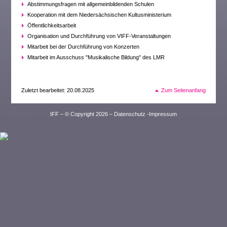
Abstimmungsfragen mit allgemeinbildenden Schulen
Kooperation mit dem Niedersächsischen Kultusministerium
Öffentlichkeitsarbeit
Organisation und Durchführung von VIFF-Veranstaltungen
Mitarbeit bei der Durchführung von Konzerten
Mitarbeit im Ausschuss "Musikalische Bildung" des LMR
Zuletzt bearbeitet: 20.08.2025
Zum Seitenanfang
IFF – © Copyright 2026 –
Datenschutz
-
Impressum