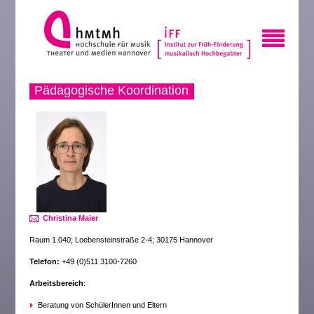
Pädagogische Koordination
Christina Maier
Raum 1.040; Loebensteinstraße 2-4; 30175 Hannover
Telefon:
+49 (0)511 3100-7260
Arbeitsbereich
:
Beratung von SchülerInnen und Eltern