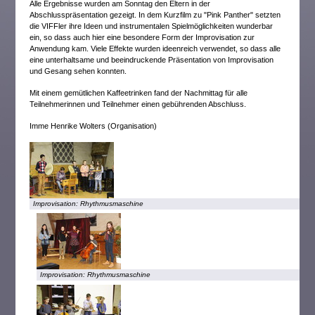
Alle Ergebnisse wurden am Sonntag den Eltern in der
Abschlusspräsentation gezeigt. In dem Kurzfilm zu "Pink Panther" setzten
die VIFFler ihre Ideen und instrumentalen Spielmöglichkeiten wunderbar
ein, so dass auch hier eine besondere Form der Improvisation zur
Anwendung kam. Viele Effekte wurden ideenreich verwendet, so dass alle
eine unterhaltsame und beeindruckende Präsentation von Improvisation
und Gesang sehen konnten.
Mit einem gemütlichen Kaffeetrinken fand der Nachmittag für alle
Teilnehmerinnen und Teilnehmer einen gebührenden Abschluss.
Imme Henrike Wolters (Organisation)
Improvisation: Rhythmusmaschine
Improvisation: Rhythmusmaschine